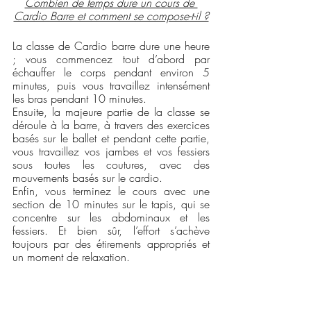
Combien de temps dure un cours de 
Cardio Barre et comment se compose-t-il ?
La classe de Cardio barre dure une heure 
; vous commencez tout d’abord par 
échauffer le corps pendant environ 5 
minutes, puis vous travaillez intensément 
les bras pendant 10 minutes. 
Ensuite, la majeure partie de la classe se 
déroule à la barre, à travers des exercices 
basés sur le ballet et pendant cette partie, 
vous travaillez vos jambes et vos fessiers 
sous toutes les coutures, avec des 
mouvements basés sur le cardio. 
Enfin, vous terminez le cours avec une 
section de 10 minutes sur le tapis, qui se 
concentre sur les abdominaux et les 
fessiers. Et bien sûr, l’effort s’achève 
toujours par des étirements appropriés et 
un moment de relaxation.