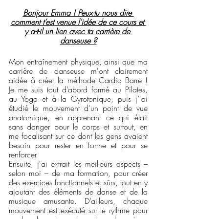
Bonjour Emma ! Peux-tu nous dire 
comment t’est venue l’idée de ce cours et 
y a-t-il un lien avec ta carrière de 
danseuse ?
Mon entraînement physique, ainsi que ma 
carrière de danseuse m'ont clairement 
aidée à créer la méthode Cardio Barre ! 
Je me suis tout d’abord formé au Pilates, 
au Yoga et à la Gyrotonique, puis j’'ai 
étudié le mouvement d'un point de vue 
anatomique, en apprenant ce qui était 
sans danger pour le corps et surtout, en 
me focalisant sur ce dont les gens avaient 
besoin pour rester en forme et pour se 
renforcer. 
Ensuite, j'ai extrait les meilleurs aspects – 
selon moi – de ma formation, pour créer 
des exercices fonctionnels et sûrs, tout en y 
ajoutant des éléments de danse et de la 
musique amusante. D’ailleurs, chaque 
mouvement est exécuté sur le rythme pour 