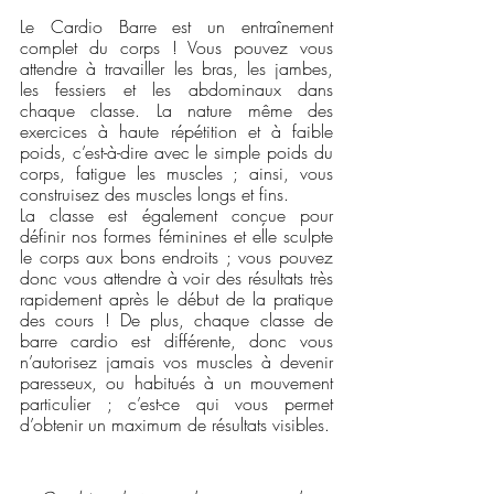
Le Cardio Barre est un entraînement 
complet du corps ! Vous pouvez vous 
attendre à travailler les bras, les jambes, 
les fessiers et les abdominaux dans 
chaque classe. La nature même des 
exercices à haute répétition et à faible 
poids, c’est-à-dire avec le simple poids du 
corps, fatigue les muscles ; ainsi, vous 
construisez des muscles longs et fins. 
La classe est également conçue pour 
définir nos formes féminines et elle sculpte 
le corps aux bons endroits ; vous pouvez 
donc vous attendre à voir des résultats très 
rapidement après le début de la pratique 
des cours ! De plus, chaque classe de 
barre cardio est différente, donc vous 
n’autorisez jamais vos muscles à devenir 
paresseux, ou habitués à un mouvement 
particulier ; c’est-ce qui vous permet 
d’obtenir un maximum de résultats visibles. 