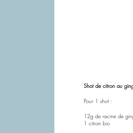
Shot de citron au gin
Pour 1 shot :
12g de racine de gin
1 citron bio