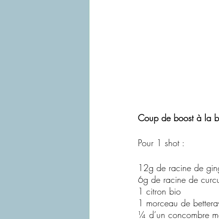
Coup de boost à la b
Pour 1 shot :
12g de racine de gin
6g de racine de curcu
1 citron bio
1 morceau de bettera
¼ d’un concombre m