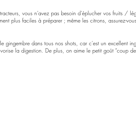
tracteurs, vous n’avez pas besoin d’éplucher vos fruits / l
ement plus faciles à préparer ; même les citrons, assurez-vo
le gingembre dans tous nos shots, car c'est un excellent ingr
avorise la digestion. De plus, on aime le petit goût “coup de