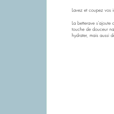
Lavez et coupez vos in
La betterave s’ajoute 
touche de douceur na
hydrater, mais aussi d