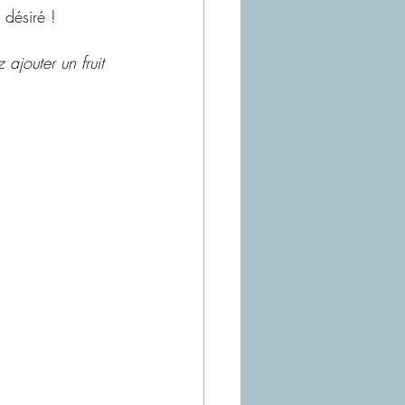
 désiré !
ajouter un fruit 