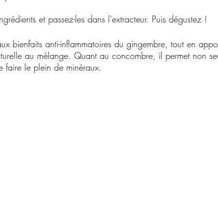
grédients et passez-les dans l'extracteur. Puis dégustez !
aux bienfaits anti-inflammatoires du gingembre, tout en appo
turelle au mélange. Quant au concombre, il permet non se
e faire le plein de minéraux.