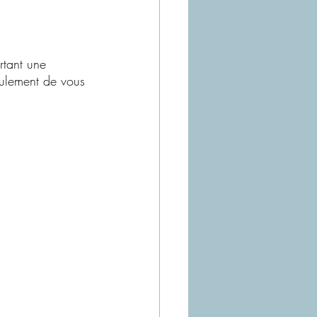
rtant une 
ulement de vous 