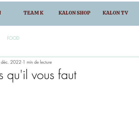
N
TEAM K
KALON SHOP
KALON TV
FOOD
 déc. 2022
1 min de lecture
s qu'il vous faut