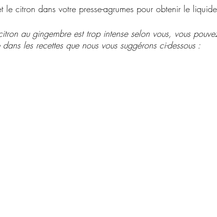
 le citron dans votre presse-agrumes pour obtenir le liquide
citron au gingembre est trop intense selon vous, vous pouvez 
ans les recettes que nous vous suggérons ci-dessous :