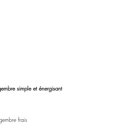
gembre simple et énergisant
gembre frais