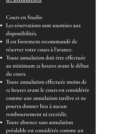
Cours en Studio
Les réservations sont soumises aux
disponibilités.
Il est fortement recommandé de
réserver votre cours à l'avance.
Toute annulation doit être effectuée
au minimum 12 heures avant le début
du cours.
Toute annulation effectuée moins de
12 heures avant le cours est considérée
comme une annulation tardive et ne
pourra donner lieu à aucun
remboursement ni recrédit.
Toute absence sans annulation
préalable est considérée comme un