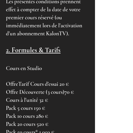
Les présentes conditions prennent
effet à compter de la date de votre
premier cours réservé (ou
immédiatement lors de l'activation
d'un abonnement KalonTV).
2. Formules & Tarifs
Cours en Studio
OffreTarif
Cours d'essai 20 €
Offre Découverte (3 cours)70 €
Cours à l'unité 32 €
Pack 5 cours 150 €
Pack 10 cours 280 €
Pack 20 cours 520 €
Pack 50 cours* 1 050 €