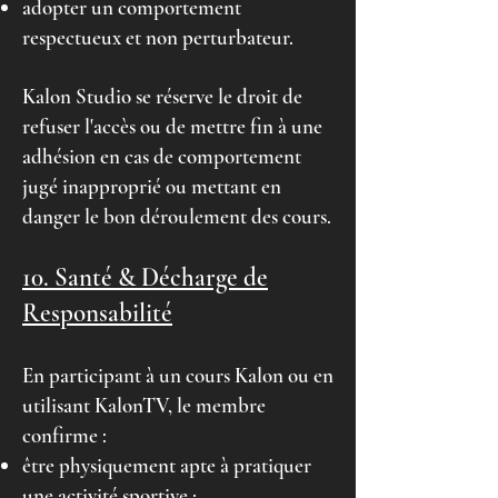
adopter un comportement
respectueux et non perturbateur.
Kalon Studio se réserve le droit de
refuser l'accès ou de mettre fin à une
adhésion en cas de comportement
jugé inapproprié ou mettant en
danger le bon déroulement des cours.
10. Santé & Décharge de
Responsabilité
En participant à un cours Kalon ou en
utilisant KalonTV, le membre
confirme :
être physiquement apte à pratiquer
une activité sportive ;