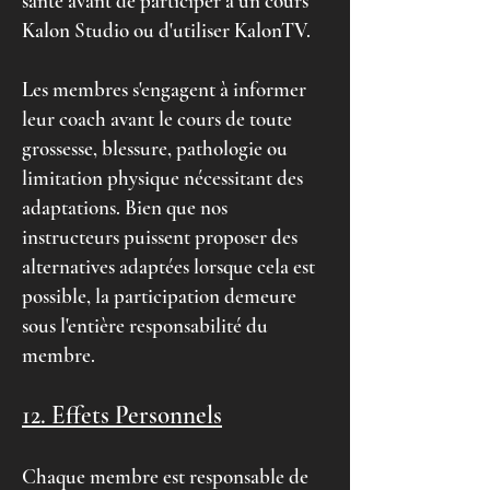
santé avant de participer à un cours
Kalon Studio ou d'utiliser KalonTV.
Les membres s'engagent à informer
leur coach avant le cours de toute
grossesse, blessure, pathologie ou
limitation physique nécessitant des
adaptations. Bien que nos
instructeurs puissent proposer des
alternatives adaptées lorsque cela est
possible, la participation demeure
sous l'entière responsabilité du
membre.
12. Effets Personnels
Chaque membre est responsable de